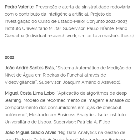
Pedro Valente.
Prevenção e alerta da sinistralidade rodoviária
com o contributo da inteligência artificial. Projeto de
Investigação do Curso de Estado-Maior Conjunto 2022/2023,
Instituto Universitário Militar. Supervisor: Paulo Infante, Mário
Guedelha (Individual research work, similar to a master's thesis).
2022
João André Santos Brás,
“Sistema Automático de Medição do
Nível de Água em Ribeiras do Funchal através de
Videovigilância”, Supervisor: Joaquim Amândio Azevedo).
Miguel Costa Lima Lobo
, “Aplicação de algoritmos de deep
learning: Modelo de reconhecimento de imagem e análise do
comportamento dos consumidores em lojas de checkout
autónomo”, Mestrado em Business Analytics. Iscte-Instituto
Universitário de Lisboa. Supervisor: Patrícia A. Filipe
João Miguel Grácio Alves
“Big Data Analytics na Gestão de
uma Rede de Distribuição de Água”, Mestrado em Business