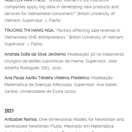
companies apply big data in developing new products and
services for Vietnamese consumers?” British University of
Vietnam, Supervisor: J. Fialho
TRUONG THI HANG NGA,
“Factors affecting sale revenue in
Vietnamese SME entrepreneurs.” British University of Vietnam,
Supervisor: J. Fialho
Andreia Sofia da Silva Jerónimo
, Modelação 3D no tratamento
cirúrgico de lesões subclínicas da mama, Supervisor: José
Alberto Rodrigues. ISEL, 2022.
Ana Paula Aarão Teixeira Videiros Frederico,
Modelação
Matemática de Doenças Infeciosas, Supervisor: Ana Isabel
Santos, Universidade de Évora (2022).
2021
Anilzabel Ramos
, One-dimensional Models for Newtonian and
Generalized Newtonian Fluids, Mestrado em Matemática