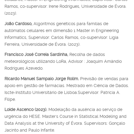
Ramos, co-supervisor: Irene Rodrigues, Universidade de Évora.
(2023).
João Cardoso,
Algoritmos genéticos para famílias de
autómatos celulares em dimensão 1 Master in Engineering
Informatics, Supervisor: Carlos Ramos, co-supervisor: Lígia
Ferreira, Universidade de Évora. (2023).
Francisco José Correia Sardinha,
Recolha de dados
meteorológicos utilizando LoRa, Advisor : Joaquim Amândio
Rodrigues Azevedo.
Ricardo Manuel Sampaio Jorge Rolim.
Previsão de vendas para
apoio em gestão de farmácias. Mestrado em Ciência de Dados.
Iscte-Instituto Universitário de Lisboa.Supervisor: Patrícia A.
Filipe.
Loide Ascenco (2023).
Modelação da ausência ao serviço de
urgência do HESE. Master's Course in Statistical Modeling and
Data Analysis at the University of Évora. Supervisors: Gonçalo
Jacinto and Paulo Infante.