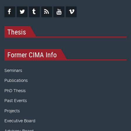
Thesis
Former CIMA Info
Seminars
Publications
PhD Thesis
Past Events
Projects
Executive Board
Advisory Board