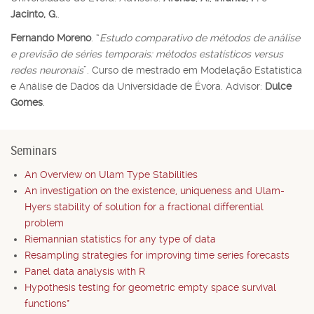
Jacinto, G.
.
Fernando Moreno
. “
Estudo comparativo de métodos de análise
e previsão de séries temporais: métodos estatísticos versus
redes neuronais
”. Curso de mestrado em Modelação Estatística
e Análise de Dados da Universidade de Évora. Advisor:
Dulce
Gomes
.
Seminars
An Overview on Ulam Type Stabilities
An investigation on the existence, uniqueness and Ulam-
Hyers stability of solution for a fractional differential
problem
Riemannian statistics for any type of data
Resampling strategies for improving time series forecasts
Panel data analysis with R
Hypothesis testing for geometric empty space survival
functions*