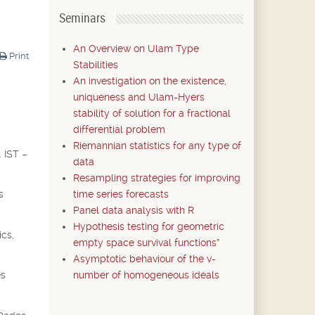
Seminars
An Overview on Ulam Type
Print
Stabilities
An investigation on the existence,
uniqueness and Ulam-Hyers
stability of solution for a fractional
differential problem
Riemannian statistics for any type of
 IST –
data
Resampling strategies for improving
time series forecasts
s
Panel data analysis with R
Hypothesis testing for geometric
cs,
empty space survival functions*
Asymptotic behaviour of the v-
number of homogeneous ideals
es