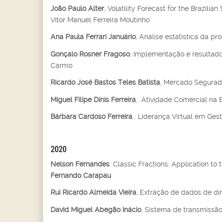
João Paulo Alter
, Volatility Forecast for the Brazil
Vitor Manuel Ferreira Moutinho
Ana Paula Ferrari Januário
, Análise estatística da pr
Gonçalo Rosner Fragoso
, Implementação e resultad
Carmo
Ricardo José Bastos Teles Batista
, Mercado Segurado
Miguel Filipe Dinis Ferreira
, Atividade Comercial na 
Bárbara Cardoso Ferreira
, Liderança Virtual em Ges
2020
Nelson Fernandes
: Classic Fractions: Application to
Fernando Carapau
Rui Ricardo Almeida Vieira
, Extração de dados de dir
David Miguel Abegão Inácio
, Sistema de transmissão