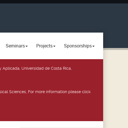
Seminars
Projects
Sponsorships
y Aplicada, Universidad de Costa Rica,
ical Sciences, For more information please click