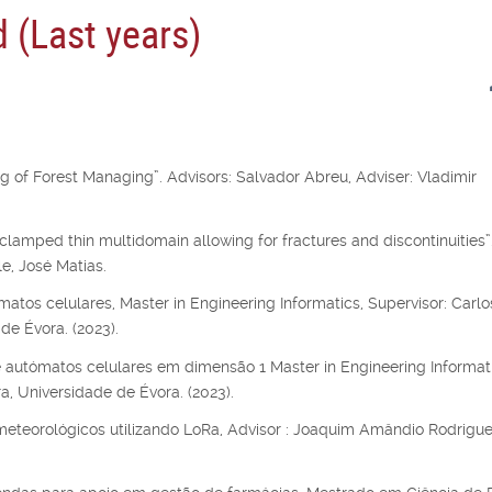
 (Last years)
 of Forest Managing”. Advisors: Salvador Abreu, Adviser: Vladimir
clamped thin multidomain allowing for fractures and discontinuities”.
e, José Matias.
atos celulares, Master in Engineering Informatics, Supervisor: Carlo
de Évora. (2023).
 autómatos celulares em dimensão 1 Master in Engineering Informati
ra, Universidade de Évora. (2023).
eteorológicos utilizando LoRa, Advisor : Joaquim Amândio Rodrigu