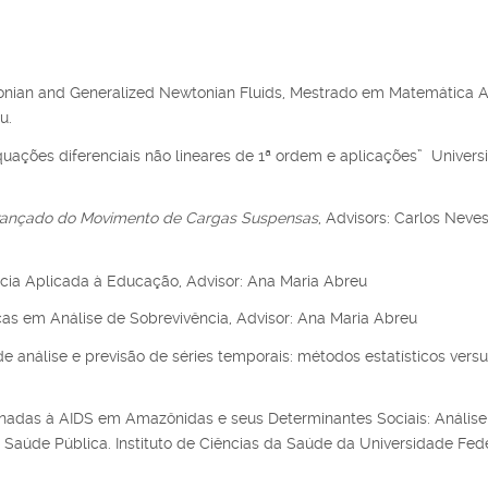
onian and Generalized Newtonian Fluids, Mestrado em Matemática 
u.
quações diferenciais não lineares de 1ª ordem e aplicações” Universi
nçado do Movimento de Cargas Suspensas
, Advisors: Carlos Neves
ncia Aplicada à Educação, Advisor: Ana Maria Abreu
cas em Análise de Sobrevivência, Advisor: Ana Maria Abreu
 análise e previsão de séries temporais: métodos estatísticos vers
onadas à AIDS em Amazônidas e seus Determinantes Sociais: Análise
úde Pública. Instituto de Ciências da Saúde da Universidade Fed