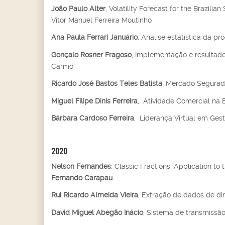
João Paulo Alter
, Volatility Forecast for the Brazil
Vitor Manuel Ferreira Moutinho
Ana Paula Ferrari Januário
, Análise estatística da pr
Gonçalo Rosner Fragoso
, Implementação e resultad
Carmo
Ricardo José Bastos Teles Batista
, Mercado Segurado
Miguel Filipe Dinis Ferreira
, Atividade Comercial na 
Bárbara Cardoso Ferreira
, Liderança Virtual em Ges
2020
Nelson Fernandes
: Classic Fractions: Application to
Fernando Carapau
Rui Ricardo Almeida Vieira
, Extração de dados de dir
David Miguel Abegão Inácio
, Sistema de transmissão