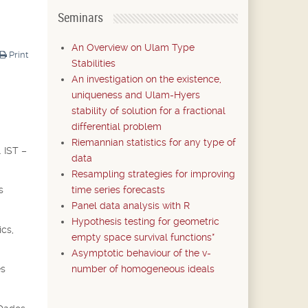
Seminars
An Overview on Ulam Type
Print
Stabilities
An investigation on the existence,
uniqueness and Ulam-Hyers
stability of solution for a fractional
differential problem
Riemannian statistics for any type of
 IST –
data
Resampling strategies for improving
time series forecasts
s
Panel data analysis with R
Hypothesis testing for geometric
cs,
empty space survival functions*
Asymptotic behaviour of the v-
number of homogeneous ideals
es