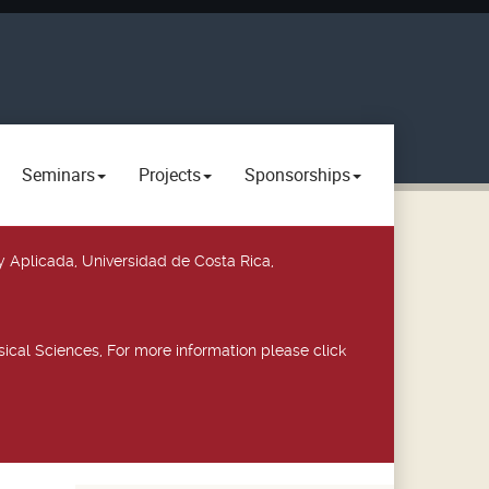
Seminars
Projects
Sponsorships
y Aplicada, Universidad de Costa Rica,
ical Sciences, For more information please click