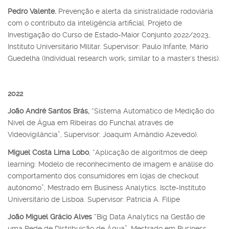
Pedro Valente.
Prevenção e alerta da sinistralidade rodoviária
com o contributo da inteligência artificial. Projeto de
Investigação do Curso de Estado-Maior Conjunto 2022/2023,
Instituto Universitário Militar. Supervisor: Paulo Infante, Mário
Guedelha (Individual research work, similar to a master's thesis).
2022
João André Santos Brás,
“Sistema Automático de Medição do
Nível de Água em Ribeiras do Funchal através de
Videovigilância”, Supervisor: Joaquim Amândio Azevedo).
Miguel Costa Lima Lobo
, “Aplicação de algoritmos de deep
learning: Modelo de reconhecimento de imagem e análise do
comportamento dos consumidores em lojas de checkout
autónomo”, Mestrado em Business Analytics. Iscte-Instituto
Universitário de Lisboa. Supervisor: Patrícia A. Filipe
João Miguel Grácio Alves
“Big Data Analytics na Gestão de
uma Rede de Distribuição de Água”, Mestrado em Business