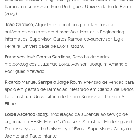
Ramos, co-supervisor: Irene Rodrigues, Universidade de Évora.
(2023).
João Cardoso,
Algoritmos genéticos para famílias de
autómatos celulares em dimensão 1 Master in Engineering
Informatics, Supervisor: Carlos Ramos, co-supervisor: Lígia
Ferreira, Universidade de Évora. (2023).
Francisco José Correia Sardinha,
Recolha de dados
meteorológicos utilizando LoRa, Advisor : Joaquim Amândio
Rodrigues Azevedo.
Ricardo Manuel Sampaio Jorge Rolim.
Previsão de vendas para
apoio em gestão de farmácias. Mestrado em Ciência de Dados.
Iscte-Instituto Universitário de Lisboa.Supervisor: Patrícia A.
Filipe.
Loide Ascenco (2023).
Modelação da ausência ao serviço de
urgência do HESE. Master's Course in Statistical Modeling and
Data Analysis at the University of Évora. Supervisors: Gonçalo
Jacinto and Paulo Infante.