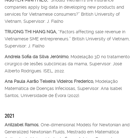
companies apply big data in developing new products and
services for Vietnamese consumers?” British University of
Vietnam, Supervisor: J. Fialho
TRUONG THI HANG NGA,
“Factors affecting sale revenue in
Vietnamese SME entrepreneurs.” British University of Vietnam,
Supervisor: J. Fialho
Andreia Sofia da Silva Jerónimo
, Modelação 3D no tratamento
cirúrgico de lesões subclínicas da mama, Supervisor: José
Alberto Rodrigues. ISEL, 2022.
Ana Paula Aarão Teixeira Videiros Frederico,
Modelação
Matemática de Doenças Infeciosas, Supervisor: Ana Isabel
Santos, Universidade de Évora (2022).
2021
Anilzabel Ramos
, One-dimensional Models for Newtonian and
Generalized Newtonian Fluids, Mestrado em Matemática