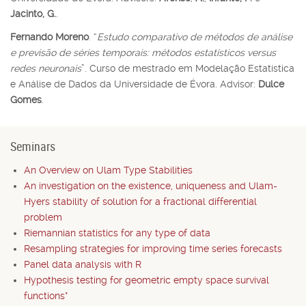
Jacinto, G.
.
Fernando Moreno
. “
Estudo comparativo de métodos de análise
e previsão de séries temporais: métodos estatísticos versus
redes neuronais
”. Curso de mestrado em Modelação Estatística
e Análise de Dados da Universidade de Évora. Advisor:
Dulce
Gomes
.
Seminars
An Overview on Ulam Type Stabilities
An investigation on the existence, uniqueness and Ulam-
Hyers stability of solution for a fractional differential
problem
Riemannian statistics for any type of data
Resampling strategies for improving time series forecasts
Panel data analysis with R
Hypothesis testing for geometric empty space survival
functions*