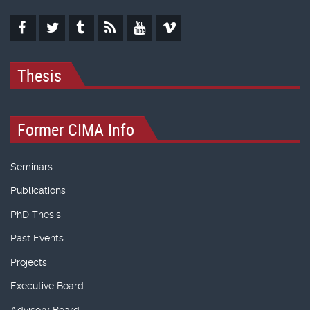
Thesis
Former CIMA Info
Seminars
Publications
PhD Thesis
Past Events
Projects
Executive Board
Advisory Board