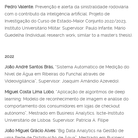
Pedro Valente.
Prevenção e alerta da sinistralidade rodoviária
com o contributo da inteligência artificial. Projeto de
Investigação do Curso de Estado-Maior Conjunto 2022/2023,
Instituto Universitário Militar. Supervisor: Paulo Infante, Mário
Guedelha (Individual research work, similar to a master's thesis).
2022
João André Santos Brás,
“Sistema Automático de Medição do
Nível de Água em Ribeiras do Funchal através de
Videovigilância”, Supervisor: Joaquim Amândio Azevedo).
Miguel Costa Lima Lobo
, “Aplicação de algoritmos de deep
learning: Modelo de reconhecimento de imagem e análise do
comportamento dos consumidores em lojas de checkout
autónomo”, Mestrado em Business Analytics. Iscte-Instituto
Universitário de Lisboa. Supervisor: Patrícia A. Filipe
João Miguel Grácio Alves
“Big Data Analytics na Gestão de
uma Rede de Distribuição de Água”, Mestrado em Business