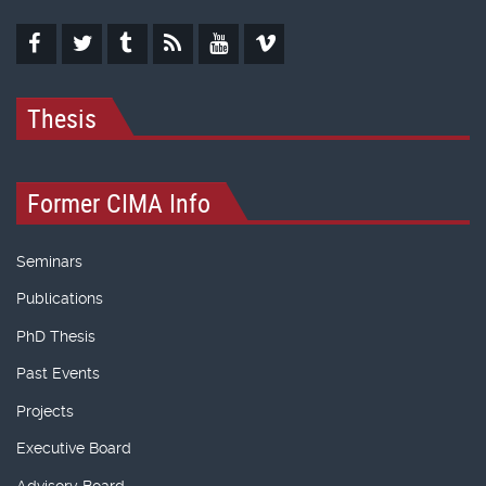
Thesis
Former CIMA Info
Seminars
Publications
PhD Thesis
Past Events
Projects
Executive Board
Advisory Board