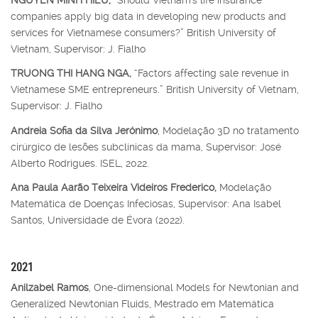
companies apply big data in developing new products and
services for Vietnamese consumers?” British University of
Vietnam, Supervisor: J. Fialho
TRUONG THI HANG NGA,
“Factors affecting sale revenue in
Vietnamese SME entrepreneurs.” British University of Vietnam,
Supervisor: J. Fialho
Andreia Sofia da Silva Jerónimo
, Modelação 3D no tratamento
cirúrgico de lesões subclínicas da mama, Supervisor: José
Alberto Rodrigues. ISEL, 2022.
Ana Paula Aarão Teixeira Videiros Frederico,
Modelação
Matemática de Doenças Infeciosas, Supervisor: Ana Isabel
Santos, Universidade de Évora (2022).
2021
Anilzabel Ramos
, One-dimensional Models for Newtonian and
Generalized Newtonian Fluids, Mestrado em Matemática