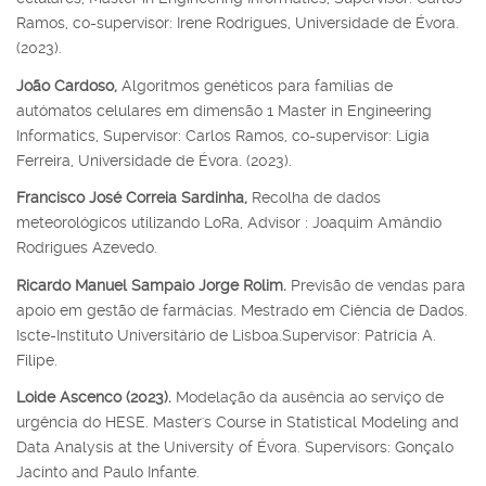
Ramos, co-supervisor: Irene Rodrigues, Universidade de Évora.
(2023).
João Cardoso,
Algoritmos genéticos para famílias de
autómatos celulares em dimensão 1 Master in Engineering
Informatics, Supervisor: Carlos Ramos, co-supervisor: Lígia
Ferreira, Universidade de Évora. (2023).
Francisco José Correia Sardinha,
Recolha de dados
meteorológicos utilizando LoRa, Advisor : Joaquim Amândio
Rodrigues Azevedo.
Ricardo Manuel Sampaio Jorge Rolim.
Previsão de vendas para
apoio em gestão de farmácias. Mestrado em Ciência de Dados.
Iscte-Instituto Universitário de Lisboa.Supervisor: Patrícia A.
Filipe.
Loide Ascenco (2023).
Modelação da ausência ao serviço de
urgência do HESE. Master's Course in Statistical Modeling and
Data Analysis at the University of Évora. Supervisors: Gonçalo
Jacinto and Paulo Infante.