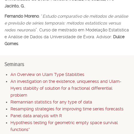
Jacinto, G.
.
Fernando Moreno
. “
Estudo comparativo de métodos de análise
e previsão de séries temporais: métodos estatísticos versus
redes neuronais
”. Curso de mestrado em Modelação Estatística
e Análise de Dados da Universidade de Évora. Advisor:
Dulce
Gomes
.
Seminars
An Overview on Ulam Type Stabilities
An investigation on the existence, uniqueness and Ulam-
Hyers stability of solution for a fractional differential
problem
Riemannian statistics for any type of data
Resampling strategies for improving time series forecasts
Panel data analysis with R
Hypothesis testing for geometric empty space survival
functions*