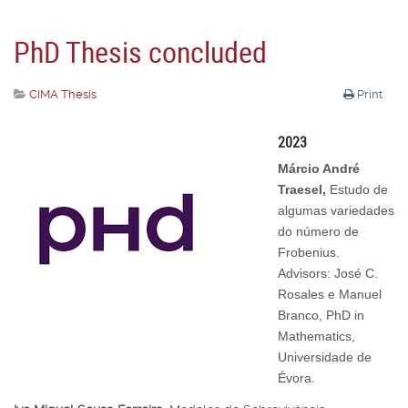
PhD Thesis concluded
CIMA Thesis
Print
2023
Márcio André
Traesel,
Estudo de
algumas variedades
do número de
Frobenius.
Advisors: José C.
Rosales e Manuel
Branco, PhD in
Mathematics,
Universidade de
Évora.