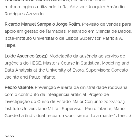
meteorológicos utilizando LoRa, Advisor : Joaquim Amândio
Rodrigues Azevedo.
Ricardo Manuel Sampaio Jorge Rolim.
Previsão de vendas para
apoio em gestão de farmácias. Mestrado em Ciência de Dados.
Iscte-Instituto Universitário de Lisboa.Supervisor: Patrícia A.
Filipe.
Loide Ascenco (2023).
Modelação da ausência ao serviço de
urgência do HESE. Master's Course in Statistical Modeling and
Data Analysis at the University of Évora. Supervisors: Gonçalo
Jacinto and Paulo Infante.
Pedro Valente.
Prevenção e alerta da sinistralidade rodoviária
com o contributo da inteligência artificial. Projeto de
Investigação do Curso de Estado-Maior Conjunto 2022/2023,
Instituto Universitário Militar. Supervisor: Paulo Infante, Mário
Guedelha (Individual research work, similar to a master's thesis).
2022