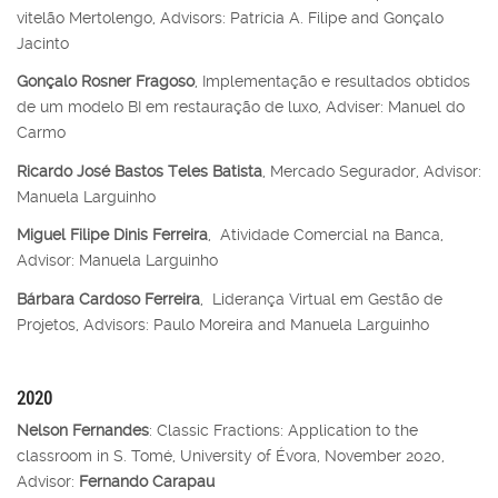
vitelão Mertolengo, Advisors: Patrícia A. Filipe and Gonçalo
Jacinto
Gonçalo Rosner Fragoso
, Implementação e resultados obtidos
de um modelo BI em restauração de luxo, Adviser: Manuel do
Carmo
Ricardo José Bastos Teles Batista
, Mercado Segurador, Advisor:
Manuela Larguinho
Miguel Filipe Dinis Ferreira
, Atividade Comercial na Banca,
Advisor:
Manuela Larguinho
Bárbara Cardoso Ferreira
, Liderança Virtual em Gestão de
Projetos, Advisors: Paulo Moreira and Manuela Larguinho
2020
Nelson Fernandes
: Classic Fractions: Application to the
classroom in S. Tomé, University of Évora, November 2020,
Advisor:
Fernando Carapau