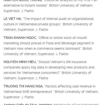
alternative to instant noodle”. British University of Vietnam,
Supervisor: J. Fialho
LE VIET HA,
“The impact of internal audit on organizational
culture in Vietnamese private groups”. British University of
Vietnam, Supervisor: J. Fialho
TRAN KHANH NGOC,
“Offline or online word-of-mouth
marketing should prevail in Food and Beverage segment in
Vietnam now when e-commerce seems dominant”. British
University of Vietnam, Supervisor: J. Fialho
NGUYEN MINH HIEU,
“Should Vietnam's life insurance
companies apply big data in developing new products and
services for Vietnamese consumers?” British University of
Vietnam, Supervisor: J. Fialho
TRUONG THI HANG NGA,
“Factors affecting sale revenue in
Vietnamese SME entrepreneurs.” British University of Vietnam,
Supervisor: J. Fialho