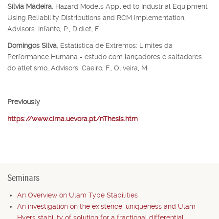
Sílvia Madeira
, Hazard Models Applied to Industrial Equipment
Using Reliability Distributions and RCM Implementation,
Advisors: Infante, P., Didlet, F.
Domingos Silva
, Estatística de Extremos: Limites da
Performance Humana - estudo com lançadores e saltadores
do atletismo, Advisors: Caeiro, F., Oliveira, M.
Previously
https://www.cima.uevora.pt/nThesis.htm
Seminars
An Overview on Ulam Type Stabilities
An investigation on the existence, uniqueness and Ulam-
Hyers stability of solution for a fractional differential