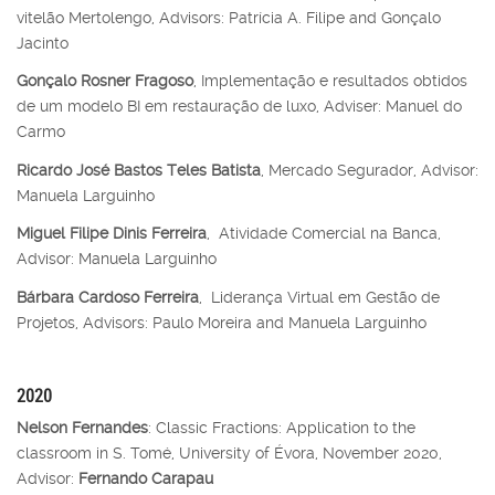
vitelão Mertolengo, Advisors: Patrícia A. Filipe and Gonçalo
Jacinto
Gonçalo Rosner Fragoso
, Implementação e resultados obtidos
de um modelo BI em restauração de luxo, Adviser: Manuel do
Carmo
Ricardo José Bastos Teles Batista
, Mercado Segurador, Advisor:
Manuela Larguinho
Miguel Filipe Dinis Ferreira
, Atividade Comercial na Banca,
Advisor:
Manuela Larguinho
Bárbara Cardoso Ferreira
, Liderança Virtual em Gestão de
Projetos, Advisors: Paulo Moreira and Manuela Larguinho
2020
Nelson Fernandes
: Classic Fractions: Application to the
classroom in S. Tomé, University of Évora, November 2020,
Advisor:
Fernando Carapau