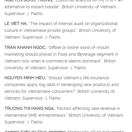
alternative to instant noodle”. British University of Vietnam,
Supervisor: J. Fialho
LE VIET HA,
“The impact of internal audit on organizational
culture in Vietnamese private groups”. British University of
Vietnam, Supervisor: J. Fialho
TRAN KHANH NGOC,
“Offline or online word-of-mouth
marketing should prevail in Food and Beverage segment in
Vietnam now when e-commerce seems dominant”. British
University of Vietnam, Supervisor: J. Fialho
NGUYEN MINH HIEU,
“Should Vietnam's life insurance
companies apply big data in developing new products and
services for Vietnamese consumers?” British University of
Vietnam, Supervisor: J. Fialho
TRUONG THI HANG NGA,
“Factors affecting sale revenue in
Vietnamese SME entrepreneurs.” British University of Vietnam,
Supervisor: J. Fialho