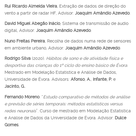
Rui Ricardo Almeida Vieira
, Extração de dados de direção do
vento a partir de radar HF, Advisor:
Joaquim Amândio Azevedo
.
David Miguel Abegão Inácio
, Sistema de transmissão de áudio
digital, Advisor:
Joaquim Amândio Azevedo
.
Nuno Freitas Pereira
, Recolha de dados numa rede de sensores
em ambiente urbano, Advisor:
Joaquim Amândio Azevedo
.
Rodrigo Silva
(2020).
Hábitos de sono e de atividade física e
desportiva das crianças do 1º ciclo do ensino básico de Évora
.
Mestrado em Modelação Estatística e Análise de Dados,
Universidade de Évora. Advisors:
Afonso
,
A.
,
Infante, P.
e
Jacinto, G.
.
Fernando Moreno
. “
Estudo comparativo de métodos de análise
e previsão de séries temporais: métodos estatísticos versus
redes neuronais
”. Curso de mestrado em Modelação Estatística
e Análise de Dados da Universidade de Évora. Advisor:
Dulce
Gomes
.