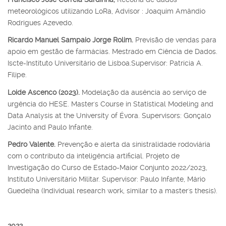
meteorológicos utilizando LoRa, Advisor : Joaquim Amândio
Rodrigues Azevedo.
Ricardo Manuel Sampaio Jorge Rolim.
Previsão de vendas para
apoio em gestão de farmácias. Mestrado em Ciência de Dados.
Iscte-Instituto Universitário de Lisboa.Supervisor: Patrícia A.
Filipe.
Loide Ascenco (2023).
Modelação da ausência ao serviço de
urgência do HESE. Master's Course in Statistical Modeling and
Data Analysis at the University of Évora. Supervisors: Gonçalo
Jacinto and Paulo Infante.
Pedro Valente.
Prevenção e alerta da sinistralidade rodoviária
com o contributo da inteligência artificial. Projeto de
Investigação do Curso de Estado-Maior Conjunto 2022/2023,
Instituto Universitário Militar. Supervisor: Paulo Infante, Mário
Guedelha (Individual research work, similar to a master's thesis).
2022