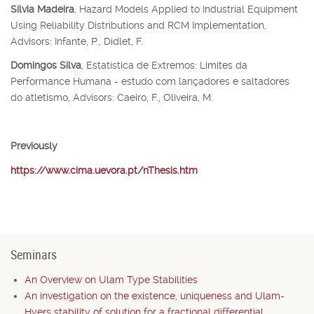
Sílvia Madeira
, Hazard Models Applied to Industrial Equipment
Using Reliability Distributions and RCM Implementation,
Advisors: Infante, P., Didlet, F.
Domingos Silva
, Estatística de Extremos: Limites da
Performance Humana - estudo com lançadores e saltadores
do atletismo, Advisors: Caeiro, F., Oliveira, M.
Previously
https://www.cima.uevora.pt/nThesis.htm
Seminars
An Overview on Ulam Type Stabilities
An investigation on the existence, uniqueness and Ulam-
Hyers stability of solution for a fractional differential