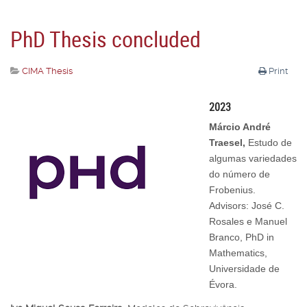
PhD Thesis concluded
CIMA Thesis
Print
2023
Márcio André
Traesel,
Estudo de
algumas variedades
do número de
Frobenius.
Advisors: José C.
Rosales e Manuel
Branco, PhD in
Mathematics,
Universidade de
Évora.