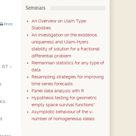
Seminars
An Overview on Ulam Type
Print
Stabilities
An investigation on the existence,
uniqueness and Ulam-Hyers
stability of solution for a fractional
differential problem
Riemannian statistics for any type of
 IST –
data
Resampling strategies for improving
time series forecasts
s
Panel data analysis with R
Hypothesis testing for geometric
cs,
empty space survival functions*
Asymptotic behaviour of the v-
number of homogeneous ideals
es