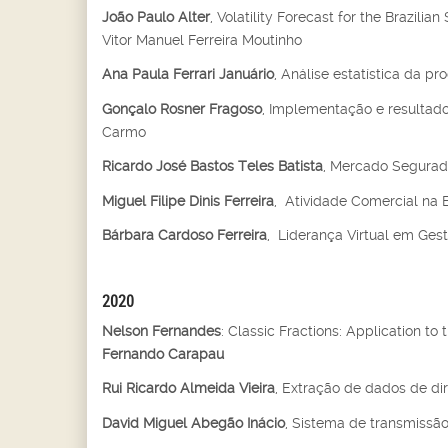
João Paulo Alter
, Volatility Forecast for the Brazil
Vitor Manuel Ferreira Moutinho
Ana Paula Ferrari Januário
, Análise estatística da pr
Gonçalo Rosner Fragoso
, Implementação e resultad
Carmo
Ricardo José Bastos Teles Batista
, Mercado Segurado
Miguel Filipe Dinis Ferreira
, Atividade Comercial na 
Bárbara Cardoso Ferreira
, Liderança Virtual em Ges
2020
Nelson Fernandes
: Classic Fractions: Application to
Fernando Carapau
Rui Ricardo Almeida Vieira
, Extração de dados de dir
David Miguel Abegão Inácio
, Sistema de transmissão