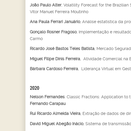
João Paulo Alter
, Volatility Forecast for the Brazil
Vitor Manuel Ferreira Moutinho
Ana Paula Ferrari Januário
, Análise estatística da pr
Gonçalo Rosner Fragoso
, Implementação e resultad
Carmo
Ricardo José Bastos Teles Batista
, Mercado Segurado
Miguel Filipe Dinis Ferreira
, Atividade Comercial na 
Bárbara Cardoso Ferreira
, Liderança Virtual em Ges
2020
Nelson Fernandes
: Classic Fractions: Application to
Fernando Carapau
Rui Ricardo Almeida Vieira
, Extração de dados de dir
David Miguel Abegão Inácio
, Sistema de transmissão