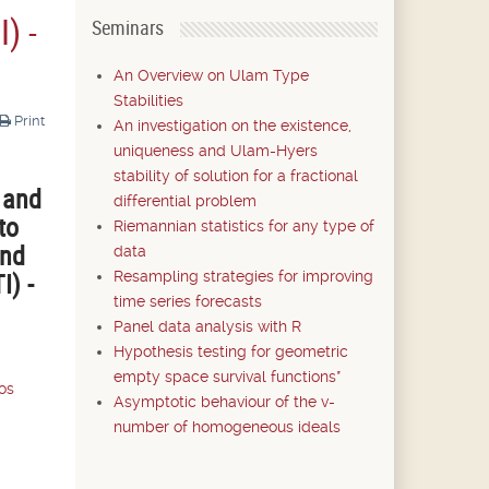
) -
Seminars
An Overview on Ulam Type
Stabilities
Print
An investigation on the existence,
uniqueness and Ulam-Hyers
stability of solution for a fractional
 and
differential problem
to
Riemannian statistics for any type of
and
data
I) -
Resampling strategies for improving
time series forecasts
Panel data analysis with R
Hypothesis testing for geometric
empty space survival functions*
os
Asymptotic behaviour of the v-
number of homogeneous ideals