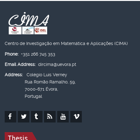
Centro de Investigação em Matemática e Aplicações (CIMA)
Phone:
+351 266 745 353
Email Address:
dircima@uevora.pt
Address:
Colégio Luís Verney
Rua Romão Ramalho, 59,
7000-671 Évora,
Portugal
Thesis