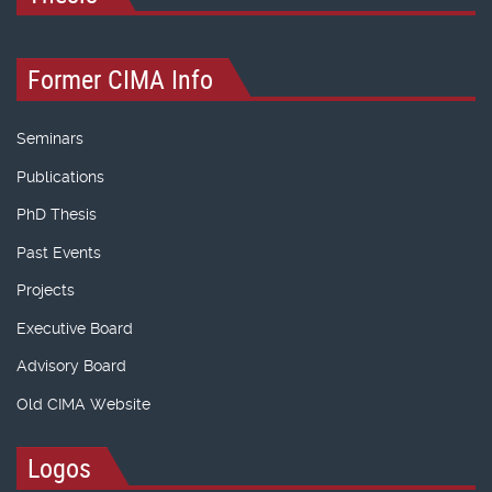
Former CIMA Info
Seminars
Publications
PhD Thesis
Past Events
Projects
Executive Board
Advisory Board
Old CIMA Website
Logos