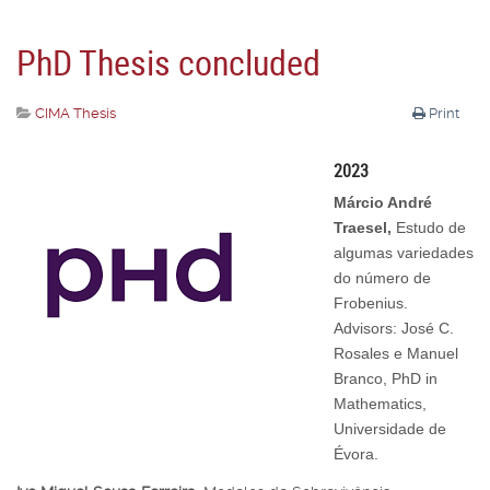
PhD Thesis concluded
CIMA Thesis
Print
2023
Márcio André
Traesel,
Estudo de
algumas variedades
do número de
Frobenius.
Advisors: José C.
Rosales e Manuel
Branco, PhD in
Mathematics,
Universidade de
Évora.