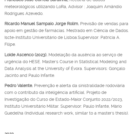
meteorológicos utilizando LoRa, Advisor : Joaquim Amândio
Rodrigues Azevedo.
Ricardo Manuel Sampaio Jorge Rolim.
Previsão de vendas para
apoio em gestão de farmácias. Mestrado em Ciência de Dados.
Iscte-Instituto Universitário de Lisboa.Supervisor: Patrícia A.
Filipe.
Loide Ascenco (2023).
Modelação da ausência ao serviço de
urgência do HESE. Master's Course in Statistical Modeling and
Data Analysis at the University of Évora. Supervisors: Gonçalo
Jacinto and Paulo Infante.
Pedro Valente.
Prevenção e alerta da sinistralidade rodoviária
com o contributo da inteligência artificial. Projeto de
Investigação do Curso de Estado-Maior Conjunto 2022/2023,
Instituto Universitário Militar. Supervisor: Paulo Infante, Mário
Guedelha (Individual research work, similar to a master's thesis).
2022