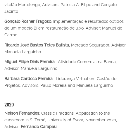
vitelão Mertolengo, Advisors: Patrícia A. Filipe and Gonçalo
Jacinto
Gonçalo Rosner Fragoso
, Implementação e resultados obtidos
de um modelo BI em restauração de luxo, Adviser: Manuel do
Carmo
Ricardo José Bastos Teles Batista
, Mercado Segurador, Advisor:
Manuela Larguinho
Miguel Filipe Dinis Ferreira
, Atividade Comercial na Banca,
Advisor:
Manuela Larguinho
Bárbara Cardoso Ferreira
, Liderança Virtual em Gestão de
Projetos, Advisors: Paulo Moreira and Manuela Larguinho
2020
Nelson Fernandes
: Classic Fractions: Application to the
classroom in S. Tomé, University of Évora, November 2020,
Advisor:
Fernando Carapau