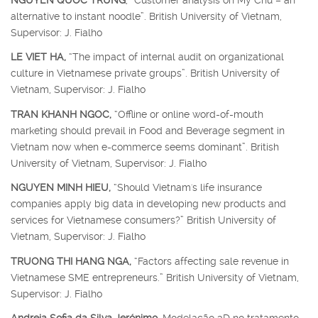
alternative to instant noodle”. British University of Vietnam,
Supervisor: J. Fialho
LE VIET HA,
“The impact of internal audit on organizational
culture in Vietnamese private groups”. British University of
Vietnam, Supervisor: J. Fialho
TRAN KHANH NGOC,
“Offline or online word-of-mouth
marketing should prevail in Food and Beverage segment in
Vietnam now when e-commerce seems dominant”. British
University of Vietnam, Supervisor: J. Fialho
NGUYEN MINH HIEU,
“Should Vietnam's life insurance
companies apply big data in developing new products and
services for Vietnamese consumers?” British University of
Vietnam, Supervisor: J. Fialho
TRUONG THI HANG NGA,
“Factors affecting sale revenue in
Vietnamese SME entrepreneurs.” British University of Vietnam,
Supervisor: J. Fialho