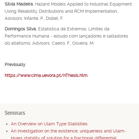
Sílvia Madeira
, Hazard Models Applied to Industrial Equipment
Using Reliability Distributions and RCM Implementation,
Advisors: Infante, P., Didlet, F.
Domingos Silva
, Estatística de Extremos: Limites da
Performance Humana - estudo com lançadores e saltadores
do atletismo, Advisors: Caeiro, F., Oliveira, M.
Previously
https://www.cima.uevora.pt/nThesis.htm
Seminars
An Overview on Ulam Type Stabilities
An investigation on the existence, uniqueness and Ulam-
Hyers stability of solution for a fractional differential