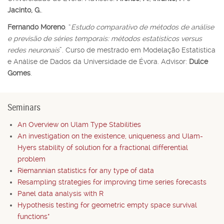
Jacinto, G.
.
Fernando Moreno
. “
Estudo comparativo de métodos de análise
e previsão de séries temporais: métodos estatísticos versus
redes neuronais
”. Curso de mestrado em Modelação Estatística
e Análise de Dados da Universidade de Évora. Advisor:
Dulce
Gomes
.
Seminars
An Overview on Ulam Type Stabilities
An investigation on the existence, uniqueness and Ulam-
Hyers stability of solution for a fractional differential
problem
Riemannian statistics for any type of data
Resampling strategies for improving time series forecasts
Panel data analysis with R
Hypothesis testing for geometric empty space survival
functions*