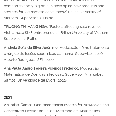
companies apply big data in developing new products and
services for Vietnamese consumers?” British University of
Vietnam, Supervisor: J. Fialho
TRUONG THI HANG NGA,
“Factors affecting sale revenue in
Vietnamese SME entrepreneurs.” British University of Vietnam,
Supervisor: J. Fialho
Andreia Sofia da Silva Jerónimo
, Modelação 3D no tratamento
cirúrgico de lesões subclínicas da mama, Supervisor: José
Alberto Rodrigues. ISEL, 2022.
Ana Paula Aarão Teixeira Videiros Frederico,
Modelação
Matemática de Doenças Infeciosas, Supervisor: Ana Isabel
Santos, Universidade de Évora (2022).
2021
Anilzabel Ramos
, One-dimensional Models for Newtonian and
Generalized Newtonian Fluids, Mestrado em Matemática