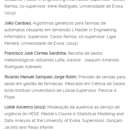
Ramos, co-supervisor: Irene Rodrigues, Universidade de Évora.
(2023).
João Cardoso,
Algoritmos genéticos para famílias de
autómatos celulares em dimensão 1 Master in Engineering
Informatics, Supervisor: Carlos Ramos, co-supervisor: Lígia
Ferreira, Universidade de Évora. (2023).
Francisco José Correia Sardinha,
Recolha de dados
meteorológicos utilizando LoRa, Advisor : Joaquim Amândio
Rodrigues Azevedo.
Ricardo Manuel Sampaio Jorge Rolim.
Previsão de vendas para
apoio em gestão de farmácias. Mestrado em Ciência de Dados.
Iscte-Instituto Universitário de Lisboa.Supervisor: Patrícia A.
Filipe.
Loide Ascenco (2023).
Modelação da ausência ao serviço de
urgência do HESE. Master's Course in Statistical Modeling and
Data Analysis at the University of Évora. Supervisors: Gonçalo
Jacinto and Paulo Infante.