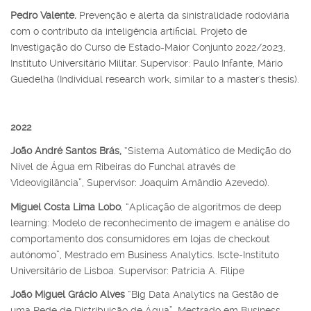
Pedro Valente.
Prevenção e alerta da sinistralidade rodoviária
com o contributo da inteligência artificial. Projeto de
Investigação do Curso de Estado-Maior Conjunto 2022/2023,
Instituto Universitário Militar. Supervisor: Paulo Infante, Mário
Guedelha (Individual research work, similar to a master's thesis).
2022
João André Santos Brás,
“Sistema Automático de Medição do
Nível de Água em Ribeiras do Funchal através de
Videovigilância”, Supervisor: Joaquim Amândio Azevedo).
Miguel Costa Lima Lobo
, “Aplicação de algoritmos de deep
learning: Modelo de reconhecimento de imagem e análise do
comportamento dos consumidores em lojas de checkout
autónomo”, Mestrado em Business Analytics. Iscte-Instituto
Universitário de Lisboa. Supervisor: Patrícia A. Filipe
João Miguel Grácio Alves
“Big Data Analytics na Gestão de
uma Rede de Distribuição de Água”, Mestrado em Business