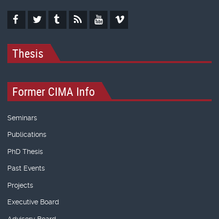
Thesis
Former CIMA Info
Seminars
Publications
PhD Thesis
Past Events
Projects
Executive Board
Advisory Board