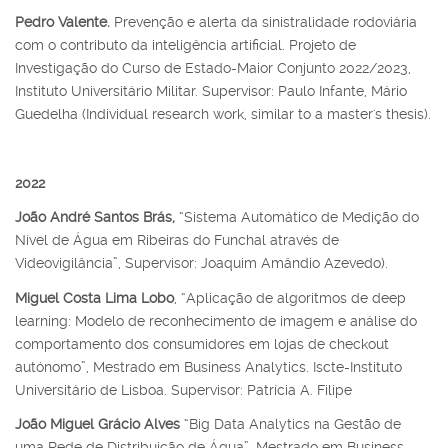
Pedro Valente.
Prevenção e alerta da sinistralidade rodoviária
com o contributo da inteligência artificial. Projeto de
Investigação do Curso de Estado-Maior Conjunto 2022/2023,
Instituto Universitário Militar. Supervisor: Paulo Infante, Mário
Guedelha (Individual research work, similar to a master's thesis).
2022
João André Santos Brás,
“Sistema Automático de Medição do
Nível de Água em Ribeiras do Funchal através de
Videovigilância”, Supervisor: Joaquim Amândio Azevedo).
Miguel Costa Lima Lobo
, “Aplicação de algoritmos de deep
learning: Modelo de reconhecimento de imagem e análise do
comportamento dos consumidores em lojas de checkout
autónomo”, Mestrado em Business Analytics. Iscte-Instituto
Universitário de Lisboa. Supervisor: Patrícia A. Filipe
João Miguel Grácio Alves
“Big Data Analytics na Gestão de
uma Rede de Distribuição de Água”, Mestrado em Business