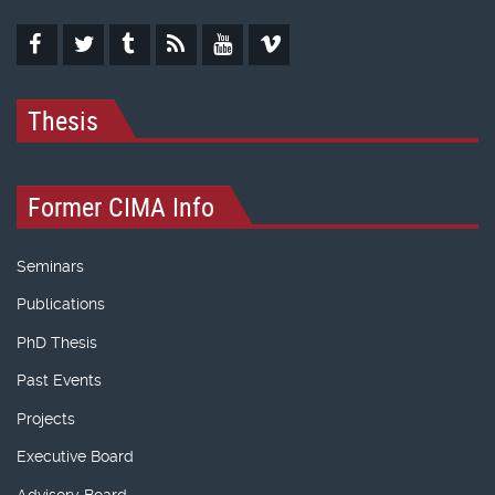
Thesis
Former CIMA Info
Seminars
Publications
PhD Thesis
Past Events
Projects
Executive Board
Advisory Board