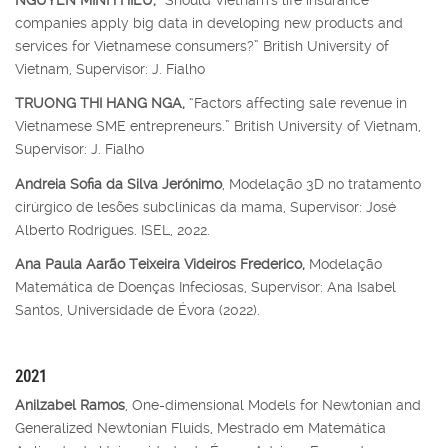
companies apply big data in developing new products and
services for Vietnamese consumers?” British University of
Vietnam, Supervisor: J. Fialho
TRUONG THI HANG NGA,
“Factors affecting sale revenue in
Vietnamese SME entrepreneurs.” British University of Vietnam,
Supervisor: J. Fialho
Andreia Sofia da Silva Jerónimo
, Modelação 3D no tratamento
cirúrgico de lesões subclínicas da mama, Supervisor: José
Alberto Rodrigues. ISEL, 2022.
Ana Paula Aarão Teixeira Videiros Frederico,
Modelação
Matemática de Doenças Infeciosas, Supervisor: Ana Isabel
Santos, Universidade de Évora (2022).
2021
Anilzabel Ramos
, One-dimensional Models for Newtonian and
Generalized Newtonian Fluids, Mestrado em Matemática