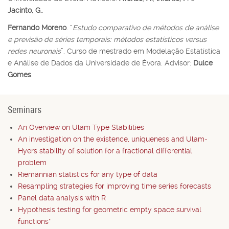
Jacinto, G.
.
Fernando Moreno
. “
Estudo comparativo de métodos de análise
e previsão de séries temporais: métodos estatísticos versus
redes neuronais
”. Curso de mestrado em Modelação Estatística
e Análise de Dados da Universidade de Évora. Advisor:
Dulce
Gomes
.
Seminars
An Overview on Ulam Type Stabilities
An investigation on the existence, uniqueness and Ulam-
Hyers stability of solution for a fractional differential
problem
Riemannian statistics for any type of data
Resampling strategies for improving time series forecasts
Panel data analysis with R
Hypothesis testing for geometric empty space survival
functions*