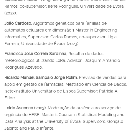
Ramos, co-supervisor: Irene Rodrigues, Universidade de Évora.
(2023).
João Cardoso,
Algoritmos genéticos para famílias de
autómatos celulares em dimensão 1 Master in Engineering
Informatics, Supervisor: Carlos Ramos, co-supervisor: Lígia
Ferreira, Universidade de Évora. (2023).
Francisco José Correia Sardinha,
Recolha de dados
meteorológicos utilizando LoRa, Advisor : Joaquim Amândio
Rodrigues Azevedo.
Ricardo Manuel Sampaio Jorge Rolim.
Previsão de vendas para
apoio em gestão de farmácias. Mestrado em Ciência de Dados.
Iscte-Instituto Universitário de Lisboa.Supervisor: Patrícia A.
Filipe.
Loide Ascenco (2023).
Modelação da ausência ao serviço de
urgência do HESE. Master's Course in Statistical Modeling and
Data Analysis at the University of Évora. Supervisors: Gonçalo
Jacinto and Paulo Infante.