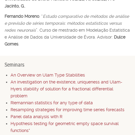
Jacinto, G.
.
Fernando Moreno
. “
Estudo comparativo de métodos de análise
e previsão de séries temporais: métodos estatísticos versus
redes neuronais
”. Curso de mestrado em Modelação Estatística
e Análise de Dados da Universidade de Évora. Advisor:
Dulce
Gomes
.
Seminars
An Overview on Ulam Type Stabilities
An investigation on the existence, uniqueness and Ulam-
Hyers stability of solution for a fractional differential
problem
Riemannian statistics for any type of data
Resampling strategies for improving time series forecasts
Panel data analysis with R
Hypothesis testing for geometric empty space survival
functions*