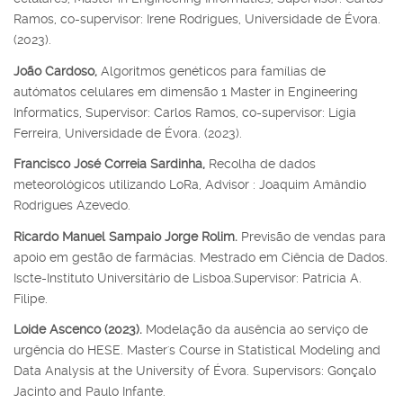
Ramos, co-supervisor: Irene Rodrigues, Universidade de Évora.
(2023).
João Cardoso,
Algoritmos genéticos para famílias de
autómatos celulares em dimensão 1 Master in Engineering
Informatics, Supervisor: Carlos Ramos, co-supervisor: Lígia
Ferreira, Universidade de Évora. (2023).
Francisco José Correia Sardinha,
Recolha de dados
meteorológicos utilizando LoRa, Advisor : Joaquim Amândio
Rodrigues Azevedo.
Ricardo Manuel Sampaio Jorge Rolim.
Previsão de vendas para
apoio em gestão de farmácias. Mestrado em Ciência de Dados.
Iscte-Instituto Universitário de Lisboa.Supervisor: Patrícia A.
Filipe.
Loide Ascenco (2023).
Modelação da ausência ao serviço de
urgência do HESE. Master's Course in Statistical Modeling and
Data Analysis at the University of Évora. Supervisors: Gonçalo
Jacinto and Paulo Infante.