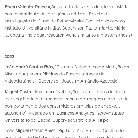
Pedro Valente.
Prevenção e alerta da sinistralidade rodoviária
com o contributo da inteligência artificial. Projeto de
Investigação do Curso de Estado-Maior Conjunto 2022/2023,
Instituto Universitário Militar. Supervisor: Paulo Infante, Mário
Guedelha (Individual research work, similar to a master's thesis).
2022
João André Santos Brás,
“Sistema Automático de Medição do
Nível de Água em Ribeiras do Funchal através de
Videovigilância”, Supervisor: Joaquim Amândio Azevedo).
Miguel Costa Lima Lobo
, “Aplicação de algoritmos de deep
learning: Modelo de reconhecimento de imagem e análise do
comportamento dos consumidores em lojas de checkout
autónomo”, Mestrado em Business Analytics. Iscte-Instituto
Universitário de Lisboa. Supervisor: Patrícia A. Filipe
João Miguel Grácio Alves
“Big Data Analytics na Gestão de
uma Rede de Distribuição de Água”, Mestrado em Business