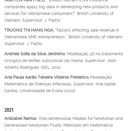
companies apply big data in developing new products and
services for Vietnamese consumers?” British University of
Vietnam, Supervisor: J. Fialho
TRUONG THI HANG NGA,
“Factors affecting sale revenue in
Vietnamese SME entrepreneurs.” British University of Vietnam,
Supervisor: J. Fialho
Andreia Sofia da Silva Jerónimo
, Modelação 3D no tratamento
cirúrgico de lesões subclínicas da mama, Supervisor: José
Alberto Rodrigues. ISEL, 2022.
Ana Paula Aarão Teixeira Videiros Frederico,
Modelação
Matemática de Doenças Infeciosas, Supervisor: Ana Isabel
Santos, Universidade de Évora (2022).
2021
Anilzabel Ramos
, One-dimensional Models for Newtonian and
Generalized Newtonian Fluids, Mestrado em Matemática