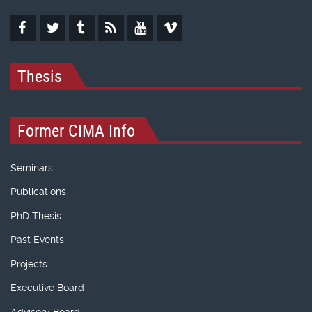
Thesis
Former CIMA Info
Seminars
Publications
PhD Thesis
Past Events
Projects
Executive Board
Advisory Board